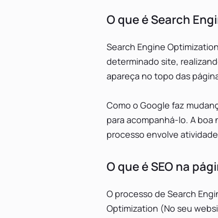
O que é Search Engi
Search Engine Optimization
determinado site, realizand
apareça no topo das págin
Como o Google faz mudança
para acompanhá-lo. A boa n
processo envolve atividade
O que é SEO na pági
O processo de Search Engin
Optimization (No seu websit