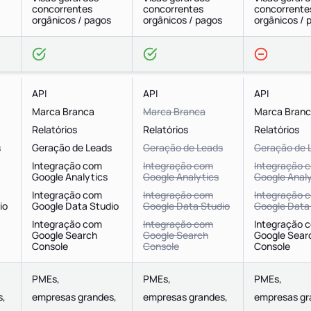
concorrentes
concorrentes
concorrente
orgânicos / pagos
orgânicos / pagos
orgânicos / 
API
API
API
Marca Branca
Marca Branca
Marca Bran
Relatórios
Relatórios
Relatórios
s
Geração de Leads
Geração de Leads
Geração de 
Integração com
Integração com
Integração 
Google Analytics
Google Analytics
Google Analy
Integração com
Integração com
Integração 
io
Google Data Studio
Google Data Studio
Google Data
Integração com
Integração com
Integração 
Google Search
Google Search
Google Sear
Console
Console
Console
PMEs,
PMEs,
PMEs,
s,
empresas grandes,
empresas grandes,
empresas gr