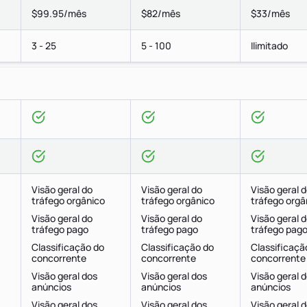
$99.95/mês
$82/mês
$33/mês
3 - 25
5 - 100
Ilimitado
Visão geral do
Visão geral do
Visão geral 
tráfego orgânico
tráfego orgânico
tráfego orgâ
Visão geral do
Visão geral do
Visão geral 
tráfego pago
tráfego pago
tráfego pag
Classificação do
Classificação do
Classificaçã
concorrente
concorrente
concorrente
Visão geral dos
Visão geral dos
Visão geral 
anúncios
anúncios
anúncios
Visão geral dos
Visão geral dos
Visão geral 