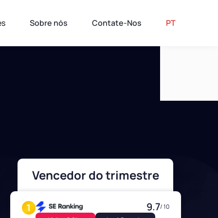
es
Sobre nós
Contate-Nos
PT
Vencedor do trimestre
9.7
/ 10