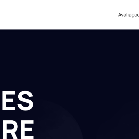
Avaliaçõ
ES
RE