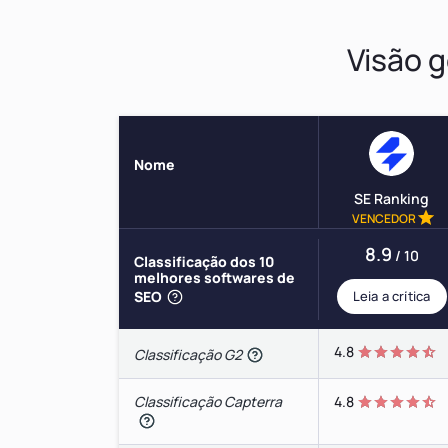
Visão g
Nome
SE Ranking
VENCEDOR
8.9
/ 10
Classificação dos 10
melhores softwares de
SEO
Leia a crítica
4.8
Classificação G2
Classificação Capterra
4.8