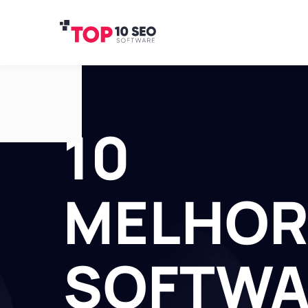
10
MELHOR
SOFTWA