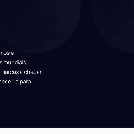
amos e
s mundiais,
s marcas a chegar
ecer lá para