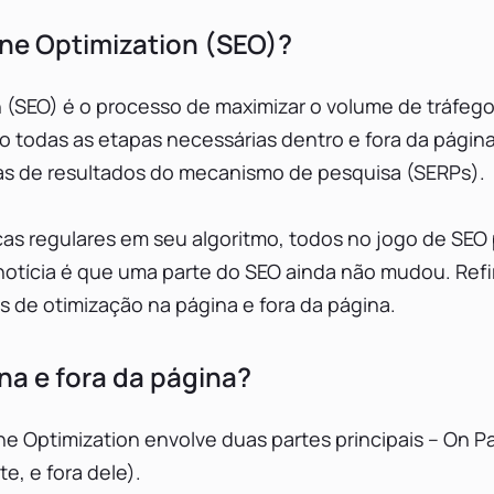
ne Optimization (SEO)?
 (SEO) é o processo de maximizar o volume de tráfeg
o todas as etapas necessárias dentro e fora da página 
as de resultados do mecanismo de pesquisa (SERPs).
s regulares em seu algoritmo, todos no jogo de SEO 
otícia é que uma parte do SEO ainda não mudou. Refi
s de otimização na página e fora da página.
na e fora da página?
e Optimization envolve duas partes principais – On P
e, e fora dele).