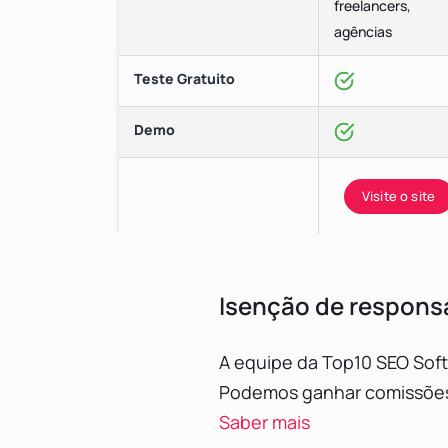
freelancers,
agências
Teste Gratuito
Demo
Visite o site
Isenção de responsa
A equipe da Top10 SEO Soft
Podemos ganhar comissões d
Saber mais