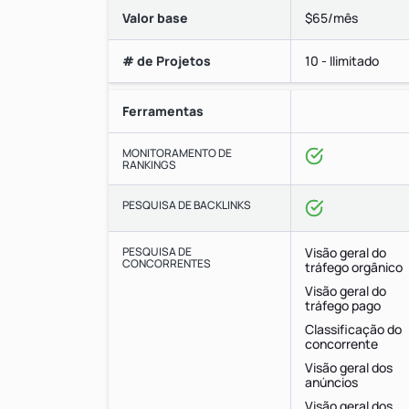
Valor base
$65/mês
# de Projetos
10 - Ilimitado
Ferramentas
MONITORAMENTO DE
RANKINGS
PESQUISA DE BACKLINKS
PESQUISA DE
Visão geral do
CONCORRENTES
tráfego orgânico
Visão geral do
tráfego pago
Classificação do
concorrente
Visão geral dos
anúncios
Visão geral dos