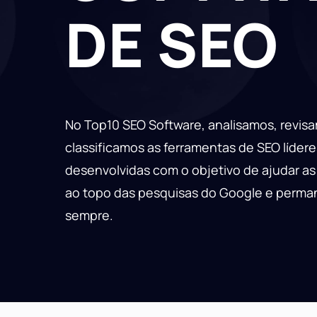
DE SEO
No Top10 SEO Software, analisamos, revis
classificamos as ferramentas de SEO lídere
desenvolvidas com o objetivo de ajudar a
ao topo das pesquisas do Google e perman
sempre.