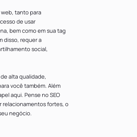
 web, tanto para
ocesso de usar
gina, bem como em sua tag
m disso, requer a
tilhamento social,
 de alta qualidade,
 para você também. Além
pel aqui. Pense no SEO
r relacionamentos fortes, o
seu negócio.