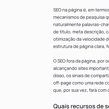
SEO na página é, em termos 
mecanismos de pesquisa qua
naturalmente palavras-cha
de título, meta descrição, 
otimização da velocidade d
estrutura de página clara, 
O SEO fora da página, por o
alcançando sites important
disso, os sinais de compa
off-page como uma rede com 
que, por sua vez, fará com
Quais recursos de s