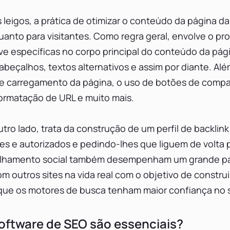
leigos, a prática de otimizar o conteúdo da página da
nto para visitantes. Como regra geral, envolve o pr
ve específicas no corpo principal do conteúdo da pá
cabeçalhos, textos alternativos e assim por diante. Alé
e carregamento da página, o uso de botões de compar
formatação de URL e muito mais.
utro lado, trata da construção de um perfil de backlink
es e autorizados e pedindo-lhes que liguem de volta
rtilhamento social também desempenham um grande pa
outros sites na vida real com o objetivo de construi
 que os motores de busca tenham maior confiança no 
oftware de SEO são essenciais?