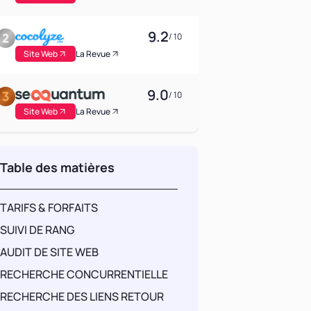
9.2
/ 10
Site Web
La Revue
9.0
/ 10
Site Web
La Revue
Table des matières
TARIFS & FORFAITS
SUIVI DE RANG
AUDIT DE SITE WEB
RECHERCHE CONCURRENTIELLE
RECHERCHE DES LIENS RETOUR