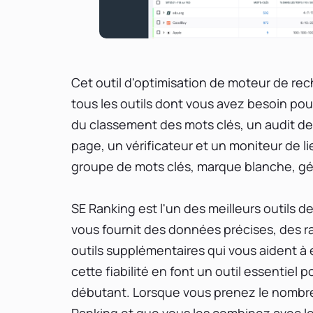
Cet outil d'optimisation de moteur de re
tous les outils dont vous avez besoin pou
du classement des mots clés, un audit de 
page, un vérificateur et un moniteur de l
groupe de mots clés, marque blanche, gén
SE Ranking est l'un des meilleurs outils 
vous fournit des données précises, des r
outils supplémentaires qui vous aident à 
cette fiabilité en font un outil essentie
débutant. Lorsque vous prenez le nombre d
Ranking et que vous les combinez avec le c