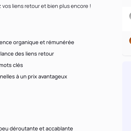
 vos liens retour et bien plus encore !
rence organique et rémunérée
llance des liens retour
mots clés
nelles à un prix avantageux
n peu déroutante et accablante