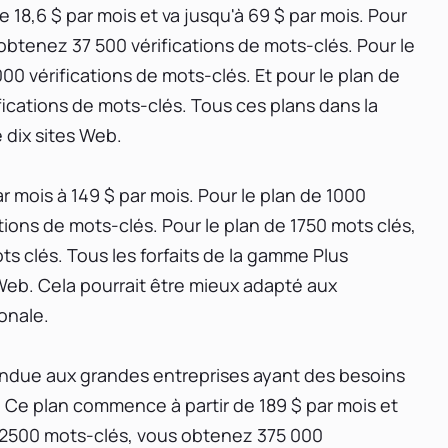
8,6 $ par mois et va jusqu'à 69 $ par mois. Pour
 obtenez 37 500 vérifications de mots-clés. Pour le
0 vérifications de mots-clés. Et pour le plan de
ications de mots-clés. Tous ces plans dans la
 dix sites Web.
r mois à 149 $ par mois. Pour le plan de 1000
ions de mots-clés. Pour le plan de 1750 mots clés,
s clés. Tous les forfaits de la gamme Plus
 Web. Cela pourrait être mieux adapté aux
onale.
tendue aux grandes entreprises ayant des besoins
 Ce plan commence à partir de 189 $ par mois et
de 2500 mots-clés, vous obtenez 375 000