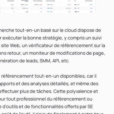
cherche tout-en-un basé sur le cloud dispose de
r exécuter la bonne stratégie, y compris un suivi
site Web, un vérificateur de référencement sur la
iens retour, un moniteur de modifications de page,
ération de leads, SMM, API, etc.
de référencement tout-en-un disponibles, car il
apports et des analyses détaillés, et même des
effectuer plus de tâches. Cette polyvalence et
l pour tout professionnel du référencement ou
'outils et de fonctionnalités offerts par SE
oût de l'outil, il s'ajoute finalement à notre tour