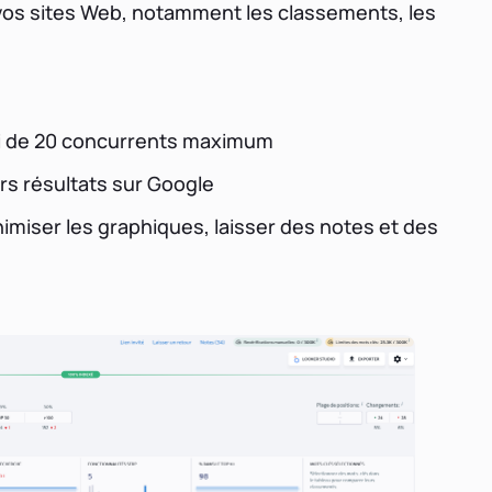
e vos sites Web, notamment les classements, les
i de 20 concurrents maximum
rs résultats sur Google
nimiser les graphiques, laisser des notes et des