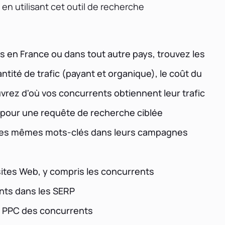
en utilisant cet outil de recherche
s en France ou dans tout autre pays, trouvez les
tité de trafic (payant et organique), le coût du
uvrez d'où vos concurrents obtiennent leur trafic
 pour une requête de recherche ciblée
nt les mêmes mots-clés dans leurs campagnes
sites Web, y compris les concurrents
nts dans les SERP
et PPC des concurrents