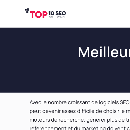
Meilleu
Avec le nombre croissant de logiciels SEO 
peut devenir assez difficile de choisir le
moteurs de recherche, générer plus de tra
référencement et du marketing doivent c