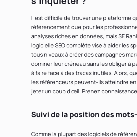
s’inquiéter ?
Il est difficile de trouver une plateforme
référencement que pour les professionne
analyses riches en données, mais SE Ran
logicielle SEO complète vise à aider les s
tous niveaux à créer des campagnes marke
dominer leur créneau sans les obliger à 
à faire face à des tracas inutiles. Alors, 
les référenceurs peuvent-ils atteindre en 
jeter un coup d’œil. Prenez connaissance 
Suivi de la position des mot
Comme la plupart des logiciels de référe