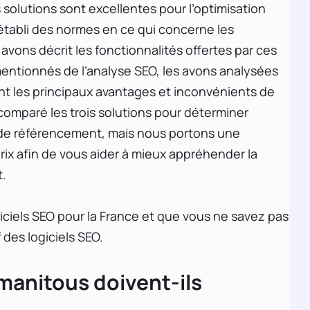
 solutions sont excellentes pour l’optimisation
établi des normes en ce qui concerne les
s avons décrit les fonctionnalités offertes par ces
ntionnés de l’analyse SEO, les avons analysées
ant les principaux avantages et inconvénients de
omparé les trois solutions pour déterminer
els de référencement, mais nous portons une
prix afin de vous aider à mieux appréhender la
t.
iciels SEO pour la France et que vous ne savez pas
des logiciels SEO.
 manitous doivent-ils