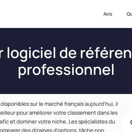
Avis
Q
r logiciel de référ
professionnel
disponibles sur le marché français aujourd'hui, il
 meilleur pour améliorer votre classement dans les
fic et dominer votre niche. Les spécialistes du
omparer des dizaines d'options, tâche non