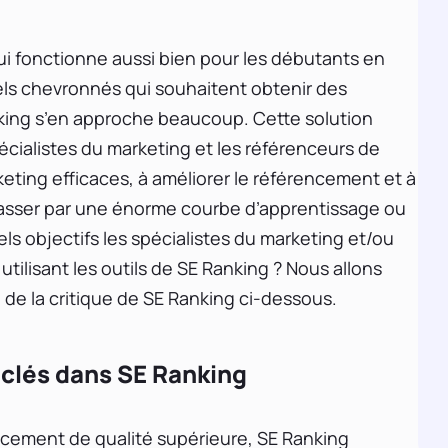
 qui fonctionne aussi bien pour les débutants en
ls chevronnés qui souhaitent obtenir des
king s’en approche beaucoup. Cette solution
pécialistes du marketing et les référenceurs de
ting efficaces, à améliorer le référencement et à
passer par une énorme courbe d’apprentissage ou
quels objectifs les spécialistes du marketing et/ou
utilisant les outils de SE Ranking ? Nous allons
de la critique de SE Ranking ci-dessous.
s-clés dans SE Ranking
ncement de qualité supérieure, SE Ranking