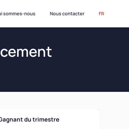
ui sommes-nous
Nous contacter
FR
encement
Gagnant du trimestre