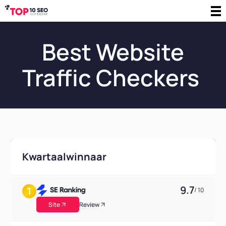
Best Website
Traffic Checkers
Kwartaalwinnaar
9.7
/ 10
Site
Review