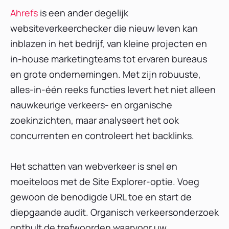
Ahrefs
is een ander degelijk
websiteverkeerchecker die nieuw leven kan
inblazen in het bedrijf, van kleine projecten en
in-house marketingteams tot ervaren bureaus
en grote ondernemingen. Met zijn robuuste,
alles-in-één reeks functies levert het niet alleen
nauwkeurige verkeers- en organische
zoekinzichten, maar analyseert het ook
concurrenten en controleert het backlinks.
Het schatten van webverkeer is snel en
moeiteloos met de Site Explorer-optie. Voeg
gewoon de benodigde URL toe en start de
diepgaande audit. Organisch verkeersonderzoek
onthult de trefwoorden waarvoor uw