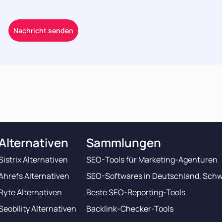
Alternativen
Sammlungen
Sistrix Alternativen
SEO-Tools für Marketing-Agenturen
Ahrefs Alternativen
SEO-Softwares in Deutschland, Schw
Ryte Alternativen
Beste SEO-Reporting-Tools
Seobility Alternativen
Backlink-Checker-Tools