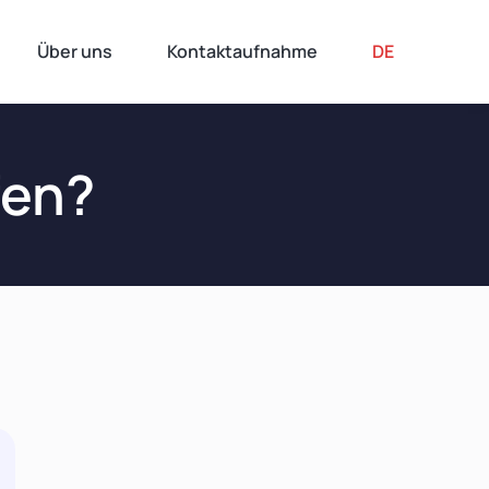
Über uns
Kontaktaufnahme
DE
fen?