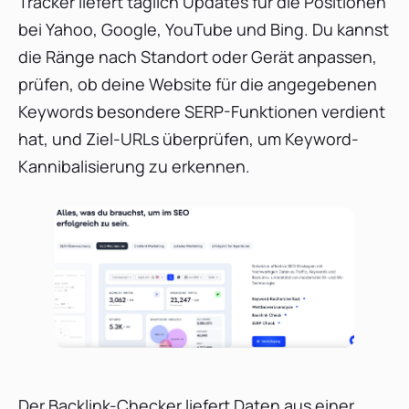
Tracker liefert täglich Updates für die Positionen
bei Yahoo, Google, YouTube und Bing. Du kannst
die Ränge nach Standort oder Gerät anpassen,
prüfen, ob deine Website für die angegebenen
Keywords besondere SERP-Funktionen verdient
hat, und Ziel-URLs überprüfen, um Keyword-
Kannibalisierung zu erkennen.
Der Backlink-Checker liefert Daten aus einer